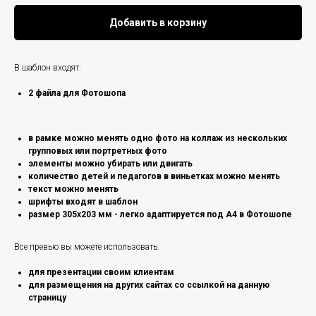
Добавить в корзину
В шаблон входят:
2 файла для Фотошопа
в рамке можно менять одно фото на коллаж из нескольких
групповых или портретных фото
элементы можно убирать или двигать
количество детей и педагогов в виньетках можно менять
текст можно менять
шрифты входят в шаблон
размер 305х203 мм - легко адаптируется под А4 в Фотошопе
Все превью вы можете использовать:
для презентации своим клиентам
для размещения на других сайтах со ссылкой на данную
страницу