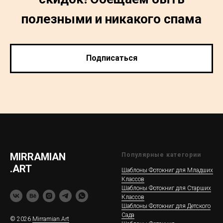
полезными и никакого спама
Подписаться
MIRRAMIAN
Популярные категории
.ART
Шаблоны Фотокниг для Младших
Классов
Шаблоны Фотокниг для Старших
Классов
Шаблоны Фотокниг для Детского
Сада
© 2026
Mirramian.Art