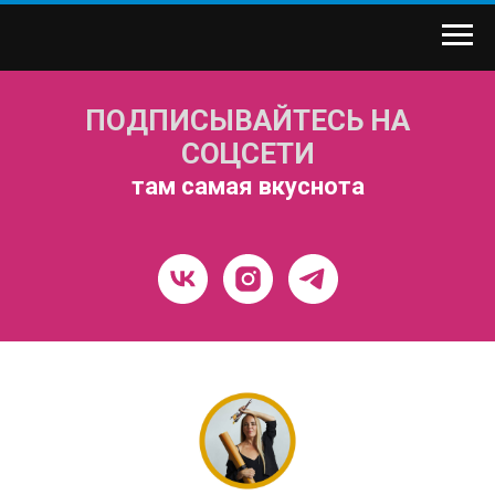
ПОДПИСЫВАЙТЕСЬ НА
СОЦСЕТИ
там самая вкуснота