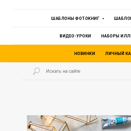
ШАБЛОНЫ ФОТОКНИГ
ШАБЛОН
ВИДЕО-УРОКИ
НАБОРЫ ИЛ
НОВИНКИ
ЛИЧНЫЙ КА