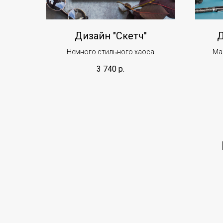
Дизайн "Скетч"
Д
Немного стильного хаоса
Ма
3 740
р.