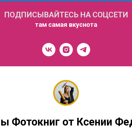
ПОДПИСЫВАЙТЕСЬ НА СОЦСЕТИ
там самая вкуснота
ы Фотокниг от Ксении Фе