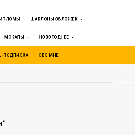
ИПЛОМЫ
ШАБЛОНЫ ОБЛОЖЕК
МОКАПЫ
НОВОГОДНЕЕ
L-ПОДПИСКА
ОБО МНЕ
и"