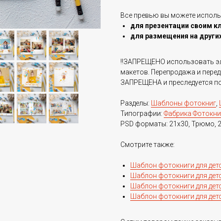
Все превью вы можете исполь
для презентации своим к
для размещения на других
‼️ЗАПРЕЩЕНО использовать эл
макетов. Перепродажа и перед
ЗАПРЕЩЕНА и преследуется по 
Разделы:
Шаблоны фотокниг
,
Типографии:
Фабрика Фотокни
PSD форматы: 21x30, Трюмо, 2
Смотрите также:
Шаблон фотокниги для детс
Шаблон фотокниги для детс
Шаблон фотокниги для детс
Шаблон фотокниги для дет