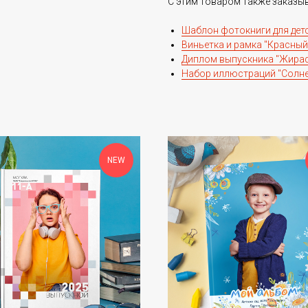
С этим товаром также заказы
Шаблон фотокниги для детс
Виньетка и рамка "Красный
Диплом выпускника "Жира
Набор иллюстраций "Солне
NEW