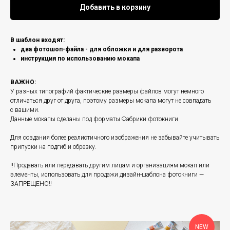
Добавить в корзину
В шаблон входят:
два фотошоп-файла - для обложки и для разворота
инструкция по использованию мокапа
ВАЖНО:
У разных типографий фактические размеры файлов могут немного
отличаться друг от друга, поэтому размеры мокапа могут не совпадать
с вашими.
Данные мокапы сделаны под форматы Фабрики фотокниги
Для создания более реалистичного изображения не забывайте учитывать
припуски на подгиб и обрезку.
‼️Продавать или передавать другим лицам и организациям мокап или
элементы, использовать для продажи дизайн-шаблона фотокниги —
ЗАПРЕЩЕНО‼️
NEW