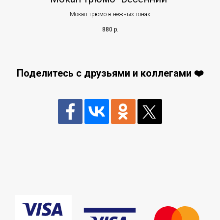
Мокап трюмо в нежных тонах
880
р.
Поделитесь с друзьями и коллегами ❤️