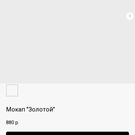
Мокап "Золотой"
880
р.