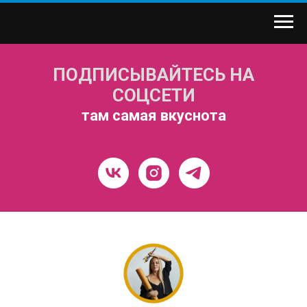
ПОДПИСЫВАЙТЕСЬ НА
СОЦСЕТИ
там самая вкуснота