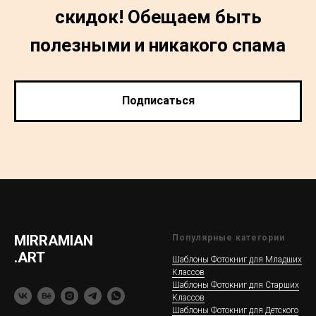
скидок! Обещаем быть
полезными и никакого спама
Подписаться
MIRRAMIAN
Популярные категории
.ART
Шаблоны Фотокниг для Младших
Классов
Шаблоны Фотокниг для Старших
Классов
Шаблоны Фотокниг для Детского