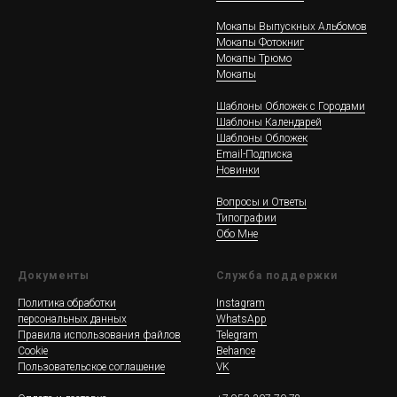
Мокапы Выпускных Альбомов
Мокапы Фотокниг
Мокапы Трюмо
Мокапы
Шаблоны Обложек c Городами
Шаблоны Календарей
Шаблоны Обложек
Email-Подписка
Новинки
Вопросы и Ответы
Типографии
Обо Мне
Документы
Служба поддержки
Политика обработки
Instagram
персональных данных
WhatsApp
Правила использования файлов
Telegram
Cookie
Behance
Пользовательское соглашение
VK