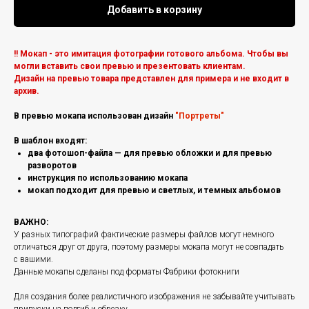
Добавить в корзину
!! Мокап - это имитация фотографии готового альбома. Чтобы вы
могли вставить свои превью и презентовать клиентам.
Дизайн на превью товара представлен для примера и не входит в
архив.
В превью мокапа использован дизайн
"Портреты"
В шаблон входят:
два фотошоп-файла — для превью обложки и для превью
разворотов
инструкция по использованию мокапа
мокап подходит для превью и светлых, и темных альбомов
ВАЖНО:
У разных типографий фактические размеры файлов могут немного
отличаться друг от друга, поэтому размеры мокапа могут не совпадать
с вашими.
Данные мокапы сделаны под форматы Фабрики фотокниги
Для создания более реалистичного изображения не забывайте учитывать