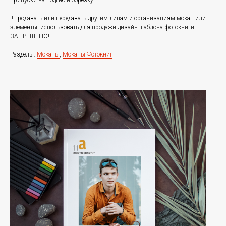
припуски на подгиб и обрезку.
‼️Продавать или передавать другим лицам и организациям мокап или
элементы, использовать для продажи дизайн-шаблона фотокниги —
ЗАПРЕЩЕНО‼️
Разделы:
Мокапы
,
Мокапы Фотокниг