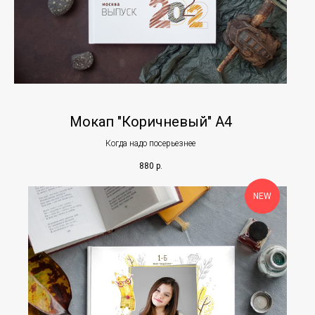
Мокап "Коричневый" А4
Когда надо посерьезнее
880
р.
NEW