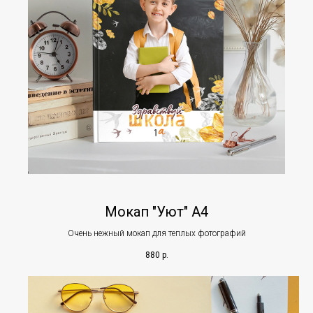
Мокап "Уют" А4
Очень нежный мокап для теплых фотографий
880
р.