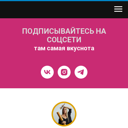
ПОДПИСЫВАЙТЕСЬ НА
СОЦСЕТИ
там самая вкуснота