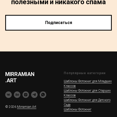
полезными и никакого спама
Подписаться
MIRRAMIAN
Популярные категории
.ART
Шаблоны Фотокниг для Младших
Классов
Шаблоны Фотокниг для Старших
Классов
Шаблоны Фотокниг для Детского
Сада
© 2026
Mirramian.Art
Шаблоны Фотокниг