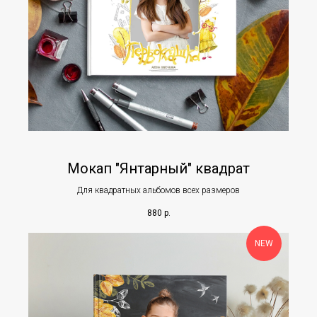
Мокап "Янтарный" квадрат
Для квадратных альбомов всех размеров
880
р.
NEW