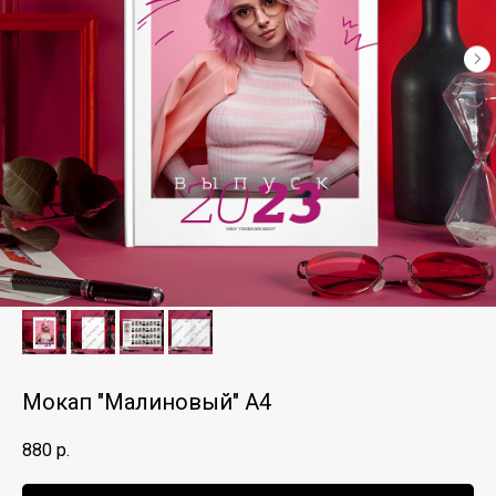
Мокап "Малиновый" А4
880
р.