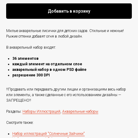
Добавить в корзину
Милые акварельные лисички для детских садов. Стильные и нежные!
Рыжие оттенки добавят огня в любой дизайн.
В акварельный набор входят:
36 элементов
каждый элемент на отдельном слое
акварельный набор в одном PSD файле
разрешение 300 DPI
‼️Продавать или передавать другим лицам и организациям весь набор
или элементы, а также сделанные с его использованием дизайны —
ЗАПРЕЩЕНО‼️
Разделы:
Наборы Иллюстраций
,
Акварельные наборы
Смотрите также:
Набор иллюстраций "Солнечные Зайчики"