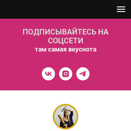
ПОДПИСЫВАЙТЕСЬ НА
СОЦСЕТИ
там самая вкуснота