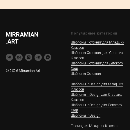
MIRRAMIAN
Популярные категории
.ART
Шаблоны Фотокниг для Младших
Классов
Шаблоны Фотокниг для Старших
Классов
Шаблоны Фотокниг для Детского
Сада
© 2026
Mirramian.Art
Шаблоны Фотокниг
Шаблоны InDesign для Младших
Классов
Шаблоны InDesign для Старших
Классов
Шаблоны InDesign для Детского
Сада
Шаблоны InDesign
Трюмо для Младших Классов