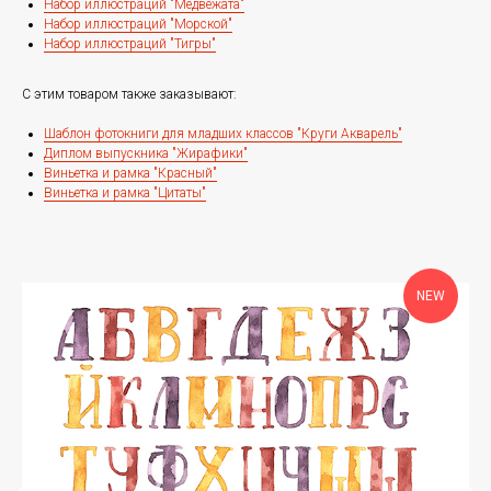
Набор иллюстраций "Медвежата"
Набор иллюстраций "Морской"
Набор иллюстраций "Тигры"
С этим товаром также заказывают:
Шаблон фотокниги для младших классов "Круги Акварель"
Диплом выпускника "Жирафики"
Виньетка и рамка "Красный"
Виньетка и рамка "Цитаты"
NEW