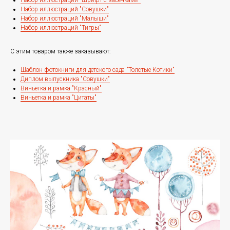
Набор иллюстраций "Шрифт с засечками"
Набор иллюстраций "Совушки"
Набор иллюстраций "Малыши"
Набор иллюстраций "Тигры"
С этим товаром также заказывают:
Шаблон фотокниги для детского сада "Толстые Котики"
Диплом выпускника "Совушки"
Виньетка и рамка "Красный"
Виньетка и рамка "Цитаты"