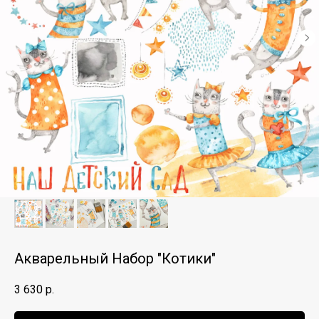
Акварельный Набор "Котики"
3 630
р.