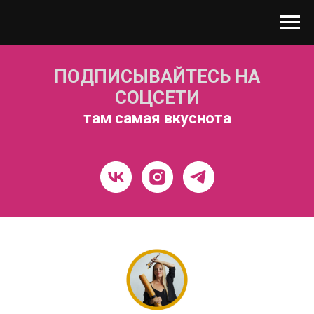
ПОДПИСЫВАЙТЕСЬ НА
СОЦСЕТИ
там самая вкуснота