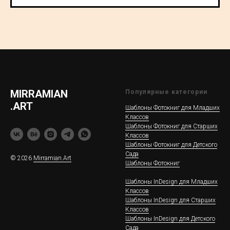
MIRRAMIAN
Популярные категории
.ART
Шаблоны Фотокниг для Младших
Классов
Шаблоны Фотокниг для Старших
Классов
Шаблоны Фотокниг для Детского
Сада
© 2026
Mirramian.Art
Шаблоны Фотокниг
Шаблоны InDesign для Младших
Классов
Шаблоны InDesign для Старших
Классов
Шаблоны InDesign для Детского
Сада