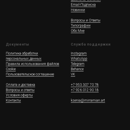
Email-Подписка
Новинки
Вопросы и Ответы
Типографии
Обо Мне
Документы
Служба поддержки
Политика обработки
Instagram
персональных данных
WhatsApp
Правила использования файлов
Telegram
Cookie
Behance
Пользовательское соглашение
VK
Оплата и доставка
+7 953 307 70 78
Вопросы и ответы
+7 926 012 90 18
Условия оферты
Контакты
ksenia@mirramian.art