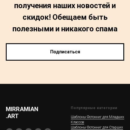
получения наших новостей и
скидок! Обещаем быть
полезными и никакого спама
Подписаться
MIRRAMIAN
Популярные категории
.ART
Шаблоны Фотокниг для Младших
Классов
Шаблоны Фотокниг для Старших