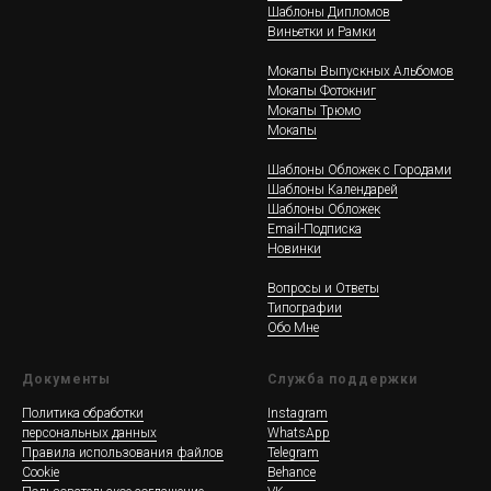
Шаблоны Дипломов
Виньетки и Рамки
Мокапы Выпускных Альбомов
Мокапы Фотокниг
Мокапы Трюмо
Мокапы
Шаблоны Обложек c Городами
Шаблоны Календарей
Шаблоны Обложек
Email-Подписка
Новинки
Вопросы и Ответы
Типографии
Обо Мне
Документы
Служба поддержки
Политика обработки
Instagram
персональных данных
WhatsApp
Правила использования файлов
Telegram
Cookie
Behance