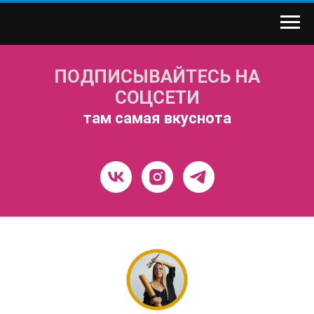
ПОДПИСЫВАЙТЕСЬ НА
СОЦСЕТИ
там самая вкуснота