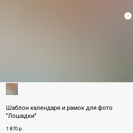
Шаблон календаря и рамок для фото
"Лошадки"
1 870
р.